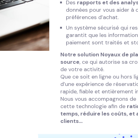
Des
rapports et des analy
données pour vous aider à 
préférences d’achat.
Un système sécurisé qui resp
garantit que les informations
paiement sont traités et st
Notre solution Noyaux de pla
source
, ce qui autorise sa cr
de votre activité.
Que ce soit en ligne ou hors l
d’une expérience de réservati
rapide, fiable et entièrement i
Nous vous accompagnons de bo
cette technologie afin de
rati
temps, réduire les coûts, et
clients…