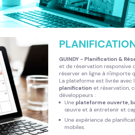
PLANIFICATIO
GUINDY - Planification & Rés
et de réservation responsive 
réserver en ligne à n'importe
La plateforme est livrée avec 
planification
et réservation,
développeurs :
Une
plateforme ouverte, ba
œuvre et à entretenir et cap
Une expérience de planifica
mobiles.