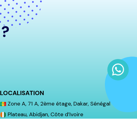
?
LOCALISATION
Zone A, 71 A, 2ème étage, Dakar, Sénégal
Plateau, Abidjan, Côte d’Ivoire