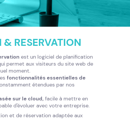
N & RESERVATION
ervation
est un logiciel de planification
qui permet aux visiteurs du site web de
 quel moment.
les
fonctionnalités essentielles de
 constamment étendues par nos
sée sur le cloud,
facile à mettre en
able d'évoluer avec votre entreprise.
tion et de réservation adaptée aux