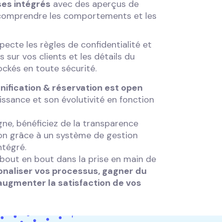
ses intégrés
avec des aperçus de
comprendre les comportements et les
ecte les règles de confidentialité et
 sur vos clients et les détails du
ockés en toute sécurité.
nification & réservation est open
oissance et son évolutivité en fonction
igne, bénéficiez de la transparence
on grâce à un système de gestion
ntégré.
ut en bout dans la prise en main de
onaliser vos processus, gagner du
 augmenter la satisfaction de vos