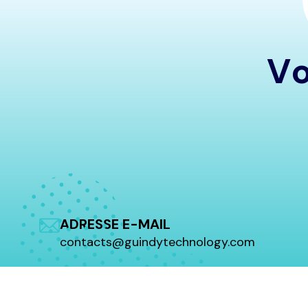
V
ADRESSE E-MAIL
contacts@guindytechnology.com